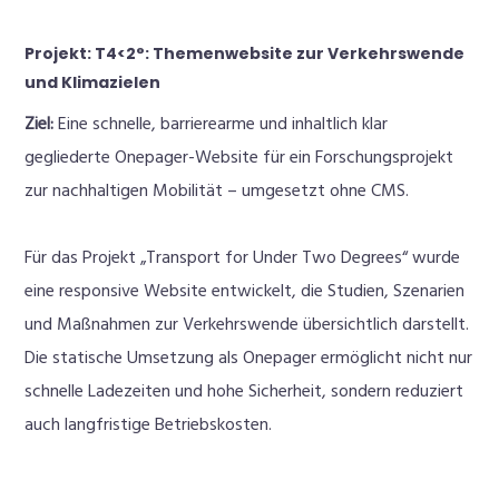
Projekt: T4<2°: Themenwebsite zur Verkehrswende
und Klimazielen
Ziel:
Eine schnelle, barrierearme und inhaltlich klar
gegliederte Onepager-Website für ein Forschungsprojekt
zur nachhaltigen Mobilität – umgesetzt ohne CMS.
Für das Projekt „Transport for Under Two Degrees“ wurde
eine responsive Website entwickelt, die Studien, Szenarien
und Maßnahmen zur Verkehrswende übersichtlich darstellt.
Die statische Umsetzung als Onepager ermöglicht nicht nur
schnelle Ladezeiten und hohe Sicherheit, sondern reduziert
auch langfristige Betriebskosten.