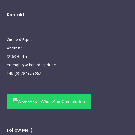
Kontakt
Cirque d'Esprit
Ahornstr. 3
12163 Berlin
mfengler@cirquedesprit.de
+49 (0)179 132 3057
WhatsApp Chat starten
Follow Me :)